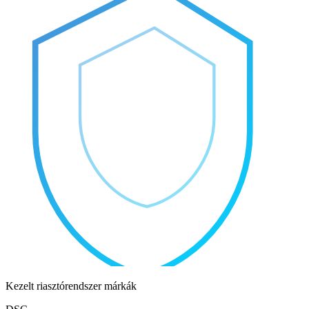
Kezelt riasztórendszer márkák