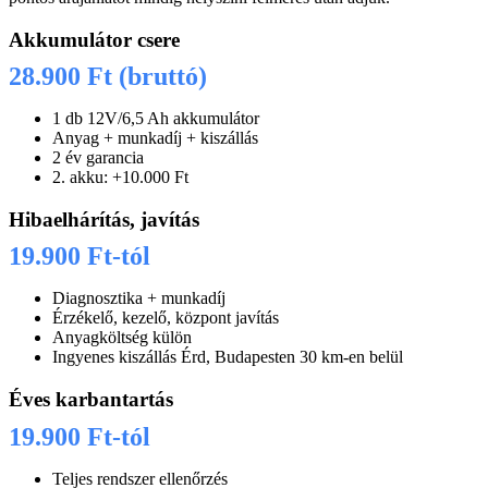
Akkumulátor csere
28.900 Ft (bruttó)
1 db 12V/6,5 Ah akkumulátor
Anyag + munkadíj + kiszállás
2 év garancia
2. akku: +10.000 Ft
Hibaelhárítás, javítás
19.900 Ft-tól
Diagnosztika + munkadíj
Érzékelő, kezelő, központ javítás
Anyagköltség külön
Ingyenes kiszállás Érd, Budapesten 30 km-en belül
Éves karbantartás
19.900 Ft-tól
Teljes rendszer ellenőrzés