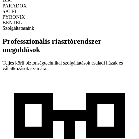
DSC
PARADOX
SATEL
PYRONIX
BENTEL
Szolgáltatásaink
Professzionális riasztórendszer
megoldások
Teljes körű biztonságtechnikai szolgáltatások családi házak és
vállalkozások számára.