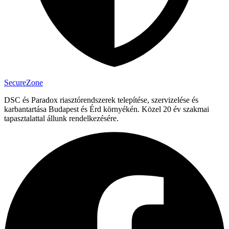
Secure
Zone
DSC és Paradox riasztórendszerek telepítése, szervizelése és
karbantartása Budapest és Érd környékén. Közel 20 év szakmai
tapasztalattal állunk rendelkezésére.