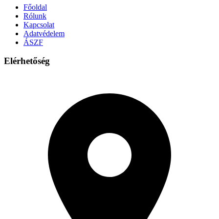
Főoldal
Rólunk
Kapcsolat
Adatvédelem
ÁSZF
Elérhetőség