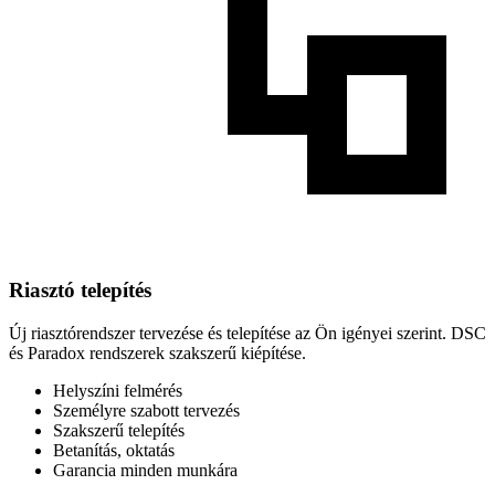
Riasztó telepítés
Új riasztórendszer tervezése és telepítése az Ön igényei szerint. DSC
és Paradox rendszerek szakszerű kiépítése.
Helyszíni felmérés
Személyre szabott tervezés
Szakszerű telepítés
Betanítás, oktatás
Garancia minden munkára