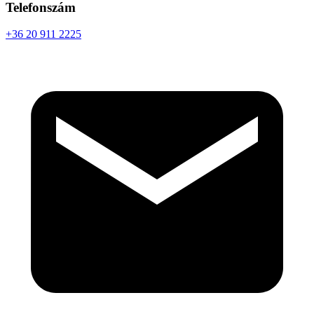
Telefonszám
+36 20 911 2225