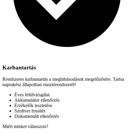
Karbantartás
Rendszeres karbantartás a meghibásodások megelőzésére. Tartsa
naprakész állapotban riasztórendszerét!
Éves felülvizsgálat
Akkumulátor ellenőrzés
Érzékelők tesztelése
Szoftver frissítés
Dokumentált ellenőrzés
Miért minket válasszon?