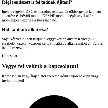
Régi rendszert is fel tudnak újítani?
Igen, a régebbi DSC és Paradox rendszerek többségéhez kapható
alkatrész és bővítő modul. GSM/IP modul beépítésével akár
mobilappos vezérlés is hozzáadható.
Hol kapható alkatrész?
Saját készletünkben tartjuk a leggyakoribb alkatrészeket (akku,
érzékelő, kezelő, központ kártya). Ritkább alkatrészeket 24-72 órán
belül beszerzünk.
Kapcsolat
Vegye fel velünk a kapcsolatot!
Kérdése van vagy árajánlatot szeretne kérni? Írjon nekünk vagy
hívjon minket!