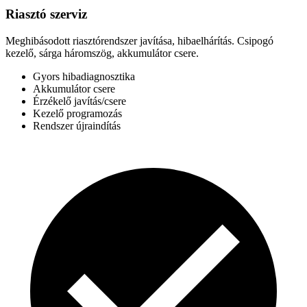
Riasztó szerviz
Meghibásodott riasztórendszer javítása, hibaelhárítás. Csipogó
kezelő, sárga háromszög, akkumulátor csere.
Gyors hibadiagnosztika
Akkumulátor csere
Érzékelő javítás/csere
Kezelő programozás
Rendszer újraindítás