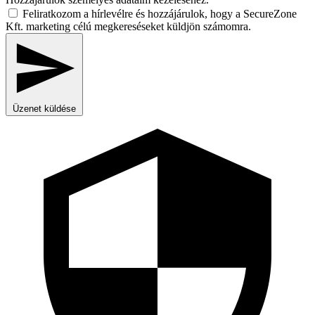
Feliratkozom a hírlevélre és hozzájárulok, hogy a SecureZone
Kft. marketing célú megkereséseket küldjön számomra.
Üzenet küldése